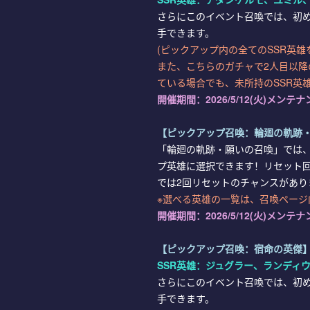
さらにこのイベント召喚では、初め
手できます。
(ピックアップ内の全てのSSR英
また、こちらのガチャで2人目以降
ている場合でも、未所持のSSR英
開催期間：
2026/5/12(火)メンテナン
【ピックアップ召喚：輪廻の軌跡
「輪廻の軌跡・願いの召喚」では、
プ英雄に選択できます！リセット回
では2回リセットのチャンスがあり
※選べる英雄の一覧は、召喚ページ
開催期間：
2026/5/12(火)メンテナン
【ピックアップ召喚：宿命の英傑
SSR英雄：ジュグラー、ランディ
さらにこのイベント召喚では、初め
手できます。