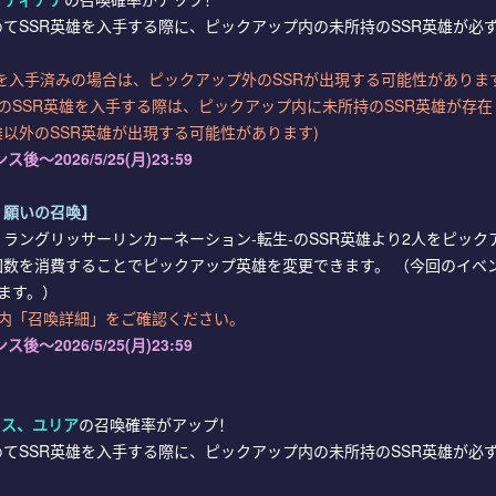
てSSR英雄を入手する際に、ピックアップ内の未所持のSSR英雄が必
雄を入手済みの場合は、ピックアップ外のSSRが出現する可能性がありま
のSSR英雄を入手する際は、ピックアップ内に未所持のSSR英雄が存在
雄以外のSSR英雄が出現する可能性があります)
ス後～2026/5/25(月)23:59
・願いの召喚】
ラングリッサーリンカーネーション-転生-のSSR英雄より2人をピック
数を消費することでピックアップ英雄を変更できます。 （今回のイベ
ます。）
内「召喚詳細」をご確認ください。
ス後～2026/5/25(月)23:59
】
ウス、ユリア
の召喚確率がアップ！
てSSR英雄を入手する際に、ピックアップ内の未所持のSSR英雄が必