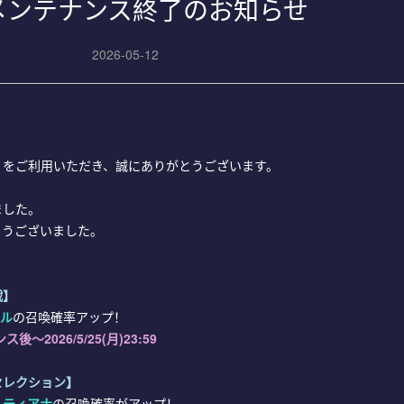
2 メンテナンス終了のお知らせ
2026-05-12
」をご利用いただき、誠にありがとうございます。
ました。
とうございました。
戦
】
ィル
の召喚確率アップ！
後～2026/5/25(月)23:59
セレクション】
、ティアナ
の召喚確率がアップ！