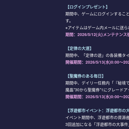
【ログインプレゼント】
期間中、ゲームにログインするこ
す。
※アイテムはゲーム内メールに送ら
期間：2026/5/12(火)メンテナンス後～2
【定律の大道】
期間中、「定律の途」の各装備タ
開催期間：
2026/
5/13
(水)0:00～
20
【聖魔券のある毎日】
期間中、デイリー任務内「『秘境
魔晶*30から聖魔券*1にグレード
開催期間：
2026/
5/13
(水)0:00～
20
【浮遊都市イベント：浮遊都市の
イベント期間中、浮遊都市の資源
3回追加になる「浮遊都市の大事件