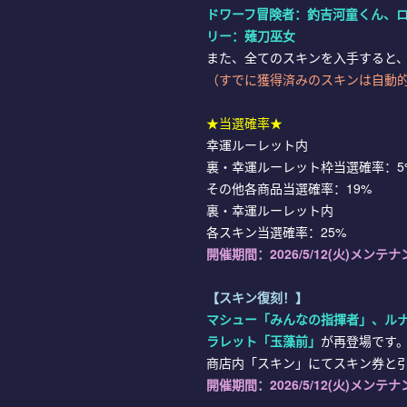
ドワーフ冒険者：釣吉河童くん、
リー：薙刀巫女
また、全てのスキンを入手すると
（すでに獲得済みのスキンは自動
★当選確率★
幸運ルーレット内
裏・幸運ルーレット枠当選確率：5
その他各商品当選確率：19%
裏・幸運ルーレット内
各スキン当選確率：25%
開催期間：
2026/5/12(火)メンテナン
【スキン復刻！】
マシュー「みんなの指揮者」、ル
ラレット「玉藻前」
が再登場です
商店内「スキン」にてスキン券と
開催期間：
2026/5/12(火)メンテナン