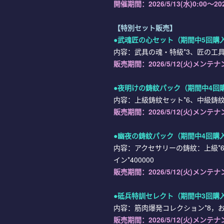
開催期間：
2026/
5/13
(水)0:00～
20
【特別セット販売】
●
武魂匠の心セット
（期間中5回購
内容：武具の魂・特級*3、匠の工具・特
販売期間：
2026/5/12(火)メンテ
●
夜明けの鋳紋パック
（期間中4回
内容：上級鋳紋セット*6、中級鋳紋セ
販売期間：
2026/5/12(火)メンテ
●
幽夜の鋳紋パック
（期間中4回購
内容：アクセサリーの鋳紋：上級*6
イン*400000
販売期間：
2026/5/12(火)メンテ
●
砥兵特訓セレクト
（期間中3回購
内容：筋肉爆発コレクション*8，おす
販売期間：
2026/5/12(火)メンテ