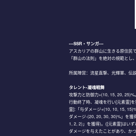
---SSR・サンガ---
アスカリアの群山に生きる原住民
「群山の法則」を絶対の規範とし
所属陣営：流星直撃、光輝軍、伝
タレント-凝魂戦舞
攻撃力と防御力+(10, 15, 20, 25)
行動終了時、凝魂を行い[元素霊]を
霊]:「与ダメージ+(10, 10, 1
ダメージ-(20, 20, 30, 30
1, 2, 2)」を獲得)。([元素霊]
ダメージを与えたことがあり、かつ[