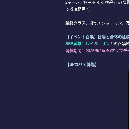
2ターン、解除不可)を獲得する(
で凝魂範囲-1)。
最終クラス：
凝魂のシャーマン、
【イベント召喚：日輪と蒼林の狂
SSR英雄：レイガ、サンガ
の召喚
開催期間：2026/5/26(火)アップデ
【SPユリア降臨】